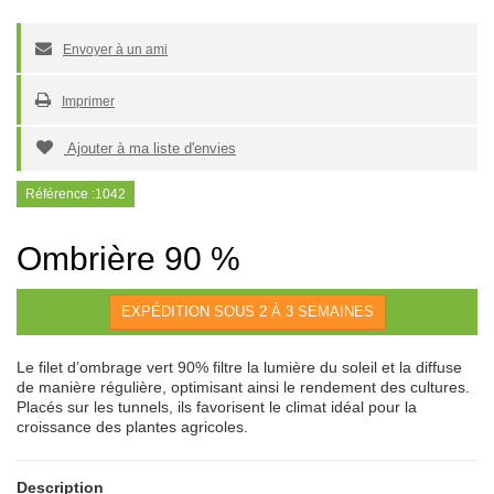
Envoyer à un ami
Imprimer
Ajouter à ma liste d'envies
Référence :
1042
Ombrière 90 %
EXPÉDITION SOUS 2 À 3 SEMAINES
Le filet d’ombrage vert 90% filtre la lumière du soleil et la diffuse
de manière régulière, optimisant ainsi le rendement des cultures.
Placés sur les tunnels, ils favorisent le climat idéal pour la
croissance des plantes agricoles.
Description