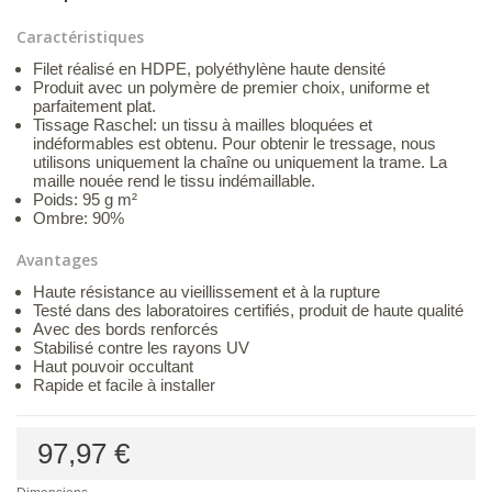
Caractéristiques
Filet réalisé en HDPE, polyéthylène haute densité
Produit avec un polymère de premier choix, uniforme et
parfaitement plat.
Tissage Raschel: un tissu à mailles bloquées et
indéformables est obtenu. Pour obtenir le tressage, nous
utilisons uniquement la chaîne ou uniquement la trame. La
maille nouée rend le tissu indémaillable.
Poids: 95 g m²
Ombre: 90%
Avantages
Haute résistance au vieillissement et à la rupture
Testé dans des laboratoires certifiés, produit de haute qualité
Avec des bords renforcés
Stabilisé contre les rayons UV
Haut pouvoir occultant
Rapide et facile à installer
97,97 €