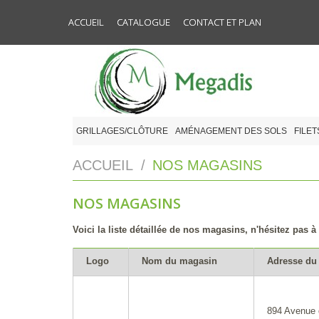
ACCUEIL
CATALOGUE
CONTACT ET PLAN
GRILLAGES/CLÔTURE
AMÉNAGEMENT DES SOLS
FILET
ACCUEIL
/
NOS MAGASINS
NOS MAGASINS
Voici la liste détaillée de nos magasins, n'hésitez pas à
Logo
Nom du magasin
Adresse du
894 Avenue 