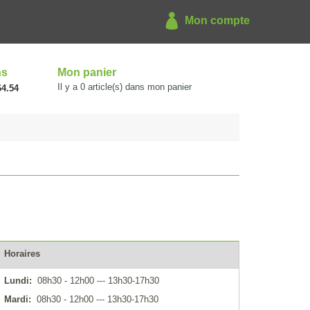
Mon compte
ns
Mon panier
Il y a
0
article(s) dans mon panier
64.54
Horaires
Lundi:
08h30 - 12h00 --- 13h30-17h30
Mardi:
08h30 - 12h00 --- 13h30-17h30