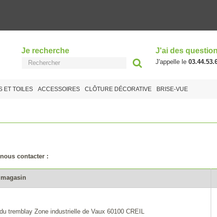
Je recherche
J'ai des questio
J'appelle le
03.44.53.
S ET TOILES
ACCESSOIRES
CLÔTURE DÉCORATIVE
BRISE-VUE
 nous contacter :
 magasin
du tremblay
Zone industrielle de Vaux
60100
CREIL