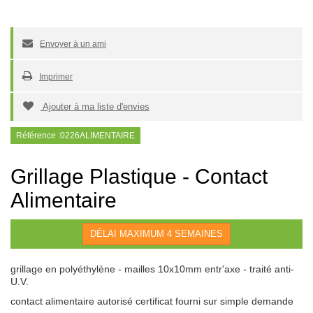
Envoyer à un ami
Imprimer
Ajouter à ma liste d'envies
Référence :
0226ALIMENTAIRE
Grillage Plastique - Contact
Alimentaire
DÉLAI MAXIMUM 4 SEMAINES
grillage en polyéthylène - mailles 10x10mm entr'axe - traité anti-
U.V.
contact alimentaire autorisé certificat fourni sur simple demande