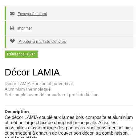
Envoyer à un ami
Imprimer
Ajouter à ma liste d'envies
Référence :
1537
Décor LAMIA
Décor LAMIA Horizontal ou Vertical
Aluminium thermolaqué
Set complet avec décor cadre et profil de finition
Description
Ce décor LAMIA couplé aux lames bois composite et aluminium
offrent un large choix de composition originale. Ainsi, les
possibilités d’assemblage des panneaux sont quasiment infinies
et permettent à chacun de trouver son décor, sa combinaison,