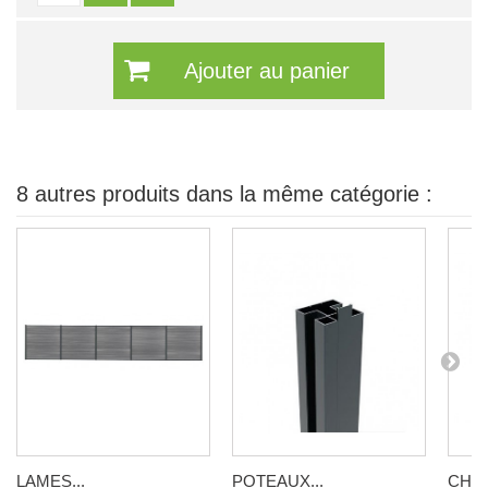
Ajouter au panier
8 autres produits dans la même catégorie :
LAMES...
POTEAUX...
CHAP